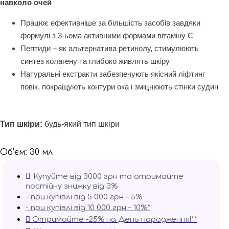
навколо очей
Працює ефективніше за більшість засобів завдяки
формулі з 3-ьома активними формами вітаміну С
Пептиди – як альтернатива ретинолу, стимулюють
синтез колагену та глибоко живлять шкіру
Натуральні екстракти забезпечують якісний ліфтинг
повік, покращують контури ока і зміцнюють стінки судин
Тип шкіри:
будь-який тип шкіри
Об'єм: 30 мл
Купуйте від 3000 грн та отримайте
постійну знижку від 3%
- при купівлі від 5 000 грн – 5%
- при купівлі від 10 000 грн – 10%*
Отримайте -25% на День народження!**