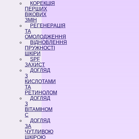
КОРЕКЦІЯ
ПЕРШИХ
ВІКОВИХ
ЗМІН
РЕГЕНЕРАЦІЯ
ТА
ОМОЛОДЖЕННЯ
ВІДНОВЛЕННЯ
ПРУЖНОСТІ
ШКІРИ
SPF
ЗАХИСТ
ДОГЛЯД
З
КИСЛОТАМИ
ТА
РЕТИНОЛОМ
ДОГЛЯД
З
ВІТАМІНОМ
С
ДОГЛЯД
ЗА
ЧУТЛИВОЮ
ШКІРОЮ