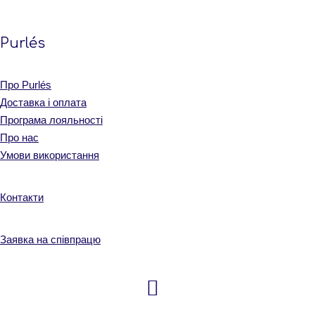
Purlés
Про Purlés
Доставка і оплата
Програма лояльності
Про нас
Умови використання
Контакти
Заявка на співпрацю