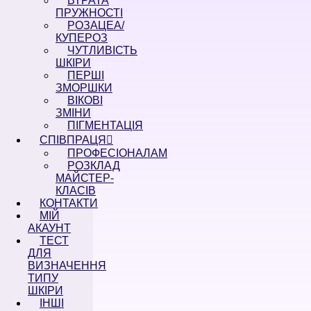
ВТРАТА
ПРУЖНОСТІ
РОЗАЦЕА/
КУПЕРОЗ
ЧУТЛИВІСТЬ
ШКІРИ
ПЕРШІ
ЗМОРШКИ
ВІКОВІ
ЗМІНИ
ПІГМЕНТАЦІЯ
СПІВПРАЦЯ
ПРОФЕСІОНАЛАМ
РОЗКЛАД
МАЙСТЕР-
КЛАСІВ
КОНТАКТИ
МІЙ
АКАУНТ
ТЕСТ
ДЛЯ
ВИЗНАЧЕННЯ
ТИПУ
ШКІРИ
ІНШІ