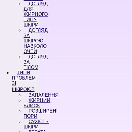
ДОГЛЯД
ДЛЯ
ЖИРНОГО
ТИПУ
ШКІРИ
ДОГЛЯД
ЗА
ШКІРОЮ
НАВКОЛО
ОЧЕЙ
ДОГЛЯД
ЗА
ТІЛОМ
ТИПИ
ПРОБЛЕМ
ЗІ
ШКІРОЮ
ЗАПАЛЕННЯ
ЖИРНИЙ
БЛИСК
РОЗШИРЕНІ
ПОРИ
СУХІСТЬ
ШКІРИ