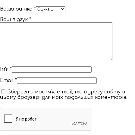
Ваша оцінка
*
Ваш відгук
*
Ім'я
*
Email
*
Зберегти моє ім'я, e-mail, та адресу сайту в
цьому браузері для моїх подальших коментарів.