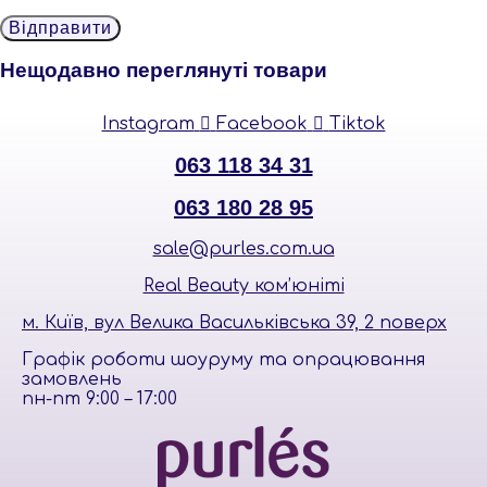
Нещодавно переглянуті товари
Instagram
Facebook
Tiktok
063 118 34 31
063 180 28 95
sale@purles.com.ua
Real Beauty ком’юніті
м. Київ, вул Велика Васильківська 39, 2 поверх
Графік роботи шоуруму та опрацювання
замовлень
пн-пт 9:00 – 17:00