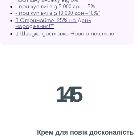
постійну знижку від 3%
- при купівлі від 5 000 грн – 5%
- при купівлі від 10 000 грн – 10%*
Отримайте -25% на День
народження!**
Швидка доставка Новою поштою
Відео текстури
145
Крем для повік досконалість