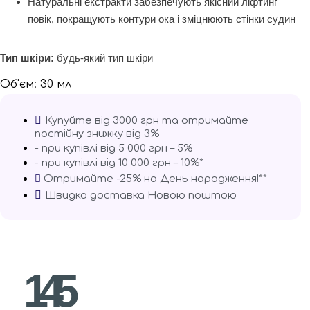
Натуральні екстракти забезпечують якісний ліфтинг
повік, покращують контури ока і зміцнюють стінки судин
Тип шкіри:
будь-який тип шкіри
Об'єм: 30 мл
Купуйте від 3000 грн та отримайте
постійну знижку від 3%
- при купівлі від 5 000 грн – 5%
- при купівлі від 10 000 грн – 10%*
Отримайте -25% на День народження!**
Швидка доставка Новою поштою
145