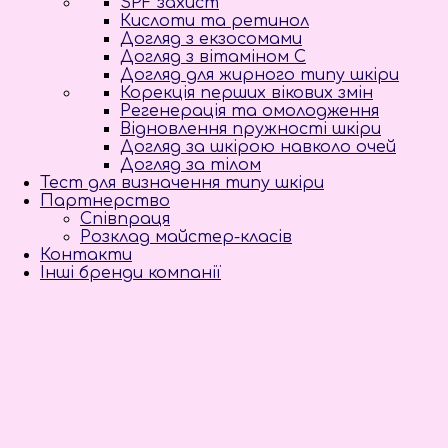
SPF захист
Кислоти та ретинол
Догляд з екзосомами
Догляд з вітаміном С
Догляд для жирного типу шкіри
Корекція перших вікових змін
Регенерація та омолодження
Відновлення пружності шкіри
Догляд за шкірою навколо очей
Догляд за тілом
Тест для визначення типу шкіри
Партнерство
Співпраця
Розклад майстер-класів
Контакти
Інші бренди компанії