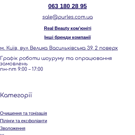
063 180 28 95
sale@purles.com.ua
Real Beauty ком’юніті
Інші бренди компанії
м. Київ, вул Велика Васильківська 39, 2 поверх
Графік роботи шоуруму та опрацювання
замовлень
пн-пт 9:00 – 17:00
Категорiї
Очищення та тонізація
Пілінги та ексфоліанти
Зволоження