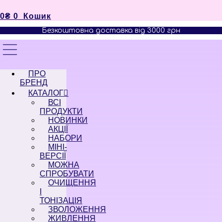
0
₴
0
Кошик
Безкоштовна доставка від 3000 грн
ПРО
БРЕНД
КАТАЛОГ
ВСІ
ПРОДУКТИ
НОВИНКИ
АКЦІЇ
НАБОРИ
МІНІ-
ВЕРСІЇ
МОЖНА
СПРОБУВАТИ
ОЧИЩЕННЯ
І
ТОНІЗАЦІЯ
ЗВОЛОЖЕННЯ
ЖИВЛЕННЯ