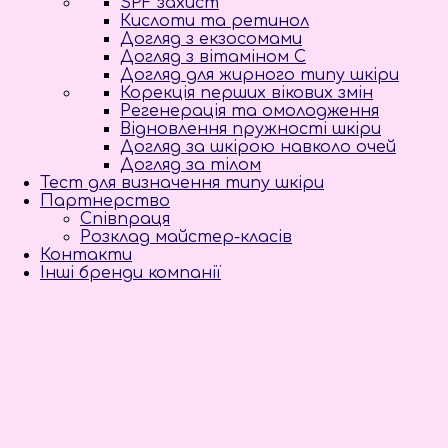
SPF захист
Кислоти та ретинол
Догляд з екзосомами
Догляд з вітаміном С
Догляд для жирного типу шкіри
Корекція перших вікових змін
Регенерація та омолодження
Відновлення пружності шкіри
Догляд за шкірою навколо очей
Догляд за тілом
Тест для визначення типу шкіри
Партнерство
Співпраця
Розклад майстер-класів
Контакти
Інші бренди компанії