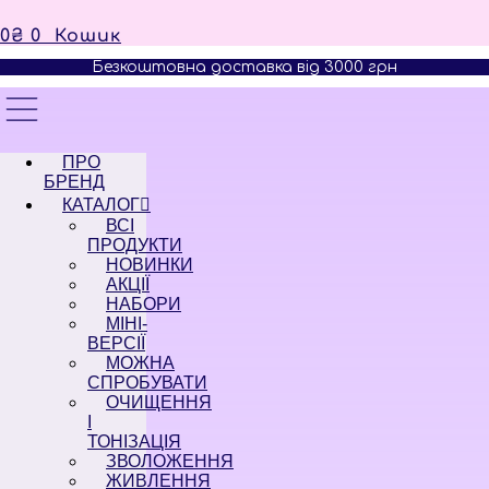
0
₴
0
Кошик
Безкоштовна доставка від 3000 грн
ПРО
БРЕНД
КАТАЛОГ
ВСІ
ПРОДУКТИ
НОВИНКИ
АКЦІЇ
НАБОРИ
МІНІ-
ВЕРСІЇ
МОЖНА
СПРОБУВАТИ
ОЧИЩЕННЯ
І
ТОНІЗАЦІЯ
ЗВОЛОЖЕННЯ
ЖИВЛЕННЯ