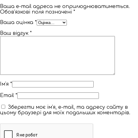
Ваша e-mail адреса не оприлюднюватиметься.
Обов’язкові поля позначені
*
Ваша оцінка
*
Ваш відгук
*
Ім'я
*
Email
*
Зберегти моє ім'я, e-mail, та адресу сайту в
цьому браузері для моїх подальших коментарів.