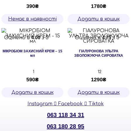
390
₴
1780
₴
Немає в наявності
Додати в кошик
Оцінено в
4.00
з 5
Оцінено в
4.75
з 5
МІКРОБІОМ ЗАХИСНИЙ КРЕМ – 15
ГІАЛУРОНОВА УЛЬТРА
мл
ЗВОЛОЖУЮЧА СИРОВАТКА
1
12
590
₴
1290
₴
Додати в кошик
Додати в кошик
Instagram
Facebook
Tiktok
063 118 34 31
063 180 28 95