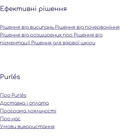
Ефективні рішення
Рішення від висипань
Рішення від почервоніння
Рішення від розширених пор
Рішення від
пігментації
Рішення для вікової шкіри
Purlés
Про Purlés
Доставка і оплата
Програма лояльності
Про нас
Умови використання