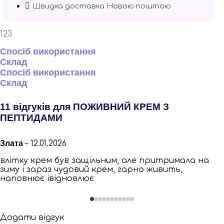
Швидка доставка Новою поштою
123
Спосіб використання
Склад
Спосіб використання
Склад
11 відгуків для
ПОЖИВНИЙ КРЕМ З
ПЕПТИДАМИ
Злата
–
12.01.2026
влітку крем був защільним, але притримала на
зиму і зараз чудовий крем, гарно живить,
наповнює івідновлює
Додати відгук