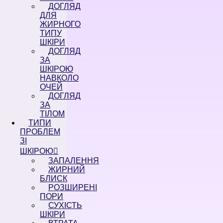
ДОГЛЯД
ДЛЯ
ЖИРНОГО
ТИПУ
ШКІРИ
ДОГЛЯД
ЗА
ШКІРОЮ
НАВКОЛО
ОЧЕЙ
ДОГЛЯД
ЗА
ТІЛОМ
ТИПИ
ПРОБЛЕМ
ЗІ
ШКІРОЮ
ЗАПАЛЕННЯ
ЖИРНИЙ
БЛИСК
РОЗШИРЕНІ
ПОРИ
СУХІСТЬ
ШКІРИ