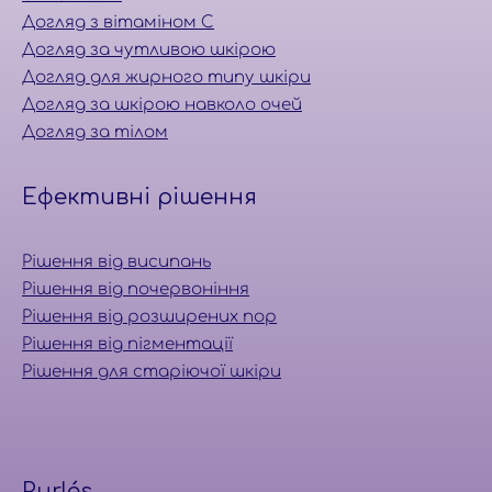
Догляд з вітаміном С
Догляд за чутливою шкірою
Догляд для жирного типу шкіри
Догляд за шкірою навколо очей
Догляд за тілом
Ефективні рішення
Рішення від висипань
Рішення від почервоніння
Рішення від розширених пор
Рішення від пігментації
Рішення для старіючої шкіри
Purlés