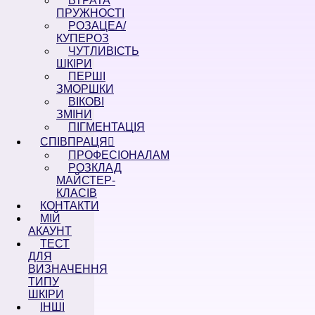
ВТРАТА
ПРУЖНОСТІ
РОЗАЦЕА/
КУПЕРОЗ
ЧУТЛИВІСТЬ
ШКІРИ
ПЕРШІ
ЗМОРШКИ
ВІКОВІ
ЗМІНИ
ПІГМЕНТАЦІЯ
СПІВПРАЦЯ
ПРОФЕСІОНАЛАМ
РОЗКЛАД
МАЙСТЕР-
КЛАСІВ
КОНТАКТИ
МІЙ
АКАУНТ
ТЕСТ
ДЛЯ
ВИЗНАЧЕННЯ
ТИПУ
ШКІРИ
ІНШІ