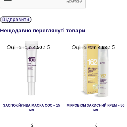
Нещодавно переглянуті товари
Оцінено в
4.50
з 5
Оцінено в
4.63
з 5
ЗАСПОКІЙЛИВА МАСКА СОС – 15
МІКРОБІОМ ЗАХИСНИЙ КРЕМ – 50
мл
мл
2
8