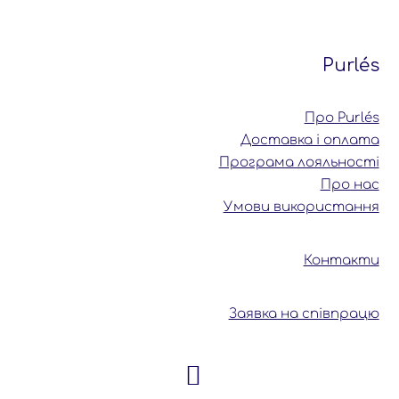
Purlés
Про Purlés
Доставка і оплата
Програма лояльності
Про нас
Умови використання
Контакти
Заявка на співпрацю