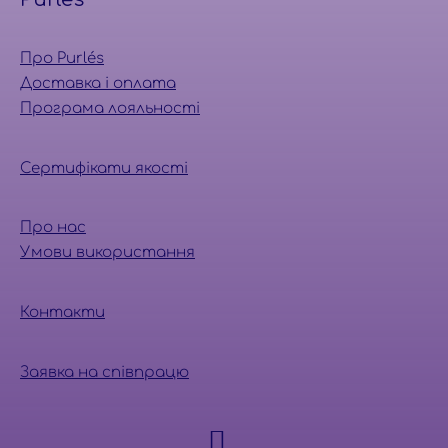
Про Purlés
Доставка і оплата
Програма лояльності
Сертифікати якості
Про нас
Умови використання
Контакти
Заявка на співпрацю