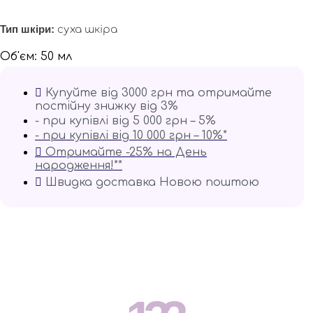
Тип шкіри:
суха шкіра
Об'єм: 50 мл
Купуйте від 3000 грн та отримайте
постійну знижку від 3%
- при купівлі від 5 000 грн – 5%
- при купівлі від 10 000 грн – 10%*
Отримайте -25% на День
народження!**
Швидка доставка Новою поштою
Відео текстури