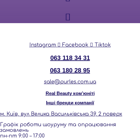
Instagram
Facebook
Tiktok
063 118 34 31
063 180 28 95
sale@purles.com.ua
Real Beauty ком’юніті
Інші бренди компанії
м. Київ, вул Велика Васильківська 39, 2 поверх
Графік роботи шоуруму та опрацювання
замовлень
пн-пт 9:00 – 17:00