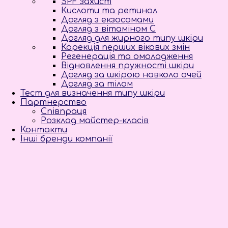
SPF захист
Кислоти та ретинол
Догляд з екзосомами
Догляд з вітаміном С
Догляд для жирного типу шкіри
Корекція перших вікових змін
Регенерація та омолодження
Відновлення пружності шкіри
Догляд за шкірою навколо очей
Догляд за тілом
Тест для визначення типу шкіри
Партнерство
Співпраця
Розклад майстер-класів
Контакти
Інші бренди компанії