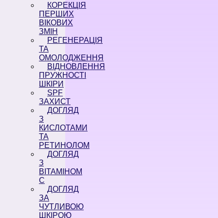
КОРЕКЦІЯ
ПЕРШИХ
ВІКОВИХ
ЗМІН
РЕГЕНЕРАЦІЯ
ТА
ОМОЛОДЖЕННЯ
ВІДНОВЛЕННЯ
ПРУЖНОСТІ
ШКІРИ
SPF
ЗАХИСТ
ДОГЛЯД
З
КИСЛОТАМИ
ТА
РЕТИНОЛОМ
ДОГЛЯД
З
ВІТАМІНОМ
С
ДОГЛЯД
ЗА
ЧУТЛИВОЮ
ШКІРОЮ