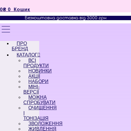
0
₴
0
Кошик
Безкоштовна доставка від 3000 грн
ПРО
БРЕНД
КАТАЛОГ
ВСІ
ПРОДУКТИ
НОВИНКИ
АКЦІЇ
НАБОРИ
МІНІ-
ВЕРСІЇ
МОЖНА
СПРОБУВАТИ
ОЧИЩЕННЯ
І
ТОНІЗАЦІЯ
ЗВОЛОЖЕННЯ
ЖИВЛЕННЯ