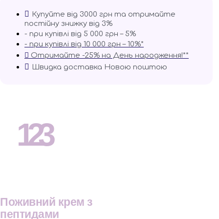
Купуйте від 3000 грн та отримайте
постійну знижку від 3%
- при купівлі від 5 000 грн – 5%
- при купівлі від 10 000 грн – 10%*
Отримайте -25% на День народження!**
Швидка доставка Новою поштою
123
Поживний крем з
пептидами