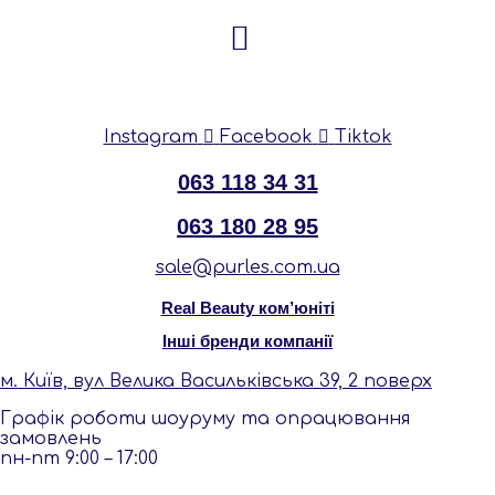
Instagram
Facebook
Tiktok
063 118 34 31
063 180 28 95
sale@purles.com.ua
Real Beauty ком’юніті
Інші бренди компанії
м. Київ, вул Велика Васильківська 39, 2 поверх
Графік роботи шоуруму та опрацювання
замовлень
пн-пт 9:00 – 17:00