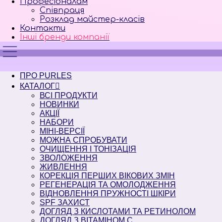
Професіоналам
Співпраця
Розклад майстер-класів
Контакти
Інші бренди компанії
ПРО PURLES
КАТАЛОГ
ВСІ ПРОДУКТИ
НОВИНКИ
АКЦІЇ
НАБОРИ
МІНІ-ВЕРСІЇ
МОЖНА СПРОБУВАТИ
ОЧИЩЕННЯ І ТОНІЗАЦІЯ
ЗВОЛОЖЕННЯ
ЖИВЛЕННЯ
КОРЕКЦІЯ ПЕРШИХ ВІКОВИХ ЗМІН
РЕГЕНЕРАЦІЯ ТА ОМОЛОДЖЕННЯ
ВІДНОВЛЕННЯ ПРУЖНОСТІ ШКІРИ
SPF ЗАХИСТ
ДОГЛЯД З КИСЛОТАМИ ТА РЕТИНОЛОМ
ДОГЛЯД З ВІТАМІНОМ С