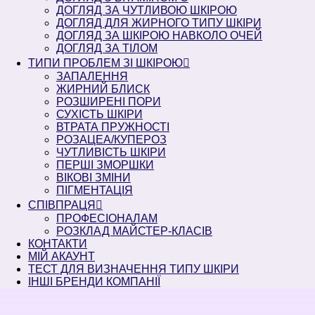
ДОГЛЯД ЗА ЧУТЛИВОЮ ШКІРОЮ
ДОГЛЯД ДЛЯ ЖИРНОГО ТИПУ ШКІРИ
ДОГЛЯД ЗА ШКІРОЮ НАВКОЛО ОЧЕЙ
ДОГЛЯД ЗА ТІЛОМ
ТИПИ ПРОБЛЕМ ЗІ ШКІРОЮ
ЗАПАЛЕННЯ
ЖИРНИЙ БЛИСК
РОЗШИРЕНІ ПОРИ
СУХІСТЬ ШКІРИ
ВТРАТА ПРУЖНОСТІ
РОЗАЦЕА/КУПЕРОЗ
ЧУТЛИВІСТЬ ШКІРИ
ПЕРШІ ЗМОРШКИ
ВІКОВІ ЗМІНИ
ПІГМЕНТАЦІЯ
СПІВПРАЦЯ
ПРОФЕСІОНАЛАМ
РОЗКЛАД МАЙСТЕР-КЛАСІВ
КОНТАКТИ
МІЙ АКАУНТ
ТЕСТ ДЛЯ ВИЗНАЧЕННЯ ТИПУ ШКІРИ
ІНШІ БРЕНДИ КОМПАНІЇ