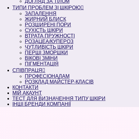
ДОГЛЯД ЗА ТІЛОМ
ТИПИ ПРОБЛЕМ ЗІ ШКІРОЮ
ЗАПАЛЕННЯ
ЖИРНИЙ БЛИСК
РОЗШИРЕНІ ПОРИ
СУХІСТЬ ШКІРИ
ВТРАТА ПРУЖНОСТІ
РОЗАЦЕА/КУПЕРОЗ
ЧУТЛИВІСТЬ ШКІРИ
ПЕРШІ ЗМОРШКИ
ВІКОВІ ЗМІНИ
ПІГМЕНТАЦІЯ
СПІВПРАЦЯ
ПРОФЕСІОНАЛАМ
РОЗКЛАД МАЙСТЕР-КЛАСІВ
КОНТАКТИ
МІЙ АКАУНТ
ТЕСТ ДЛЯ ВИЗНАЧЕННЯ ТИПУ ШКІРИ
ІНШІ БРЕНДИ КОМПАНІЇ