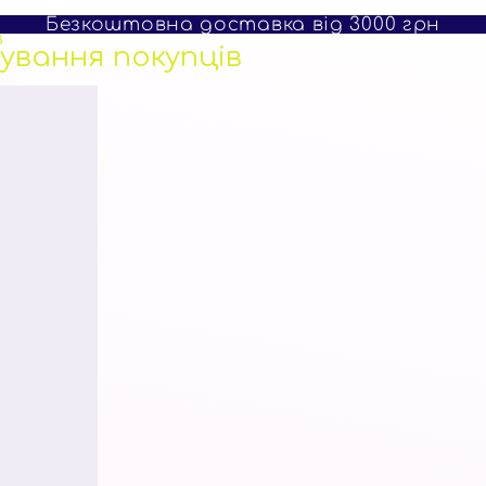
Безкоштовна доставка від 3000 грн
в
тування
покупців