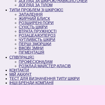
ДОГЛЯД ЗА ШКІРОЮ НАВКОЛО ОЧЕЙ
ДОГЛЯД ЗА ТІЛОМ
ТИПИ ПРОБЛЕМ ЗІ ШКІРОЮ
ЗАПАЛЕННЯ
ЖИРНИЙ БЛИСК
РОЗШИРЕНІ ПОРИ
СУХІСТЬ ШКІРИ
ВТРАТА ПРУЖНОСТІ
РОЗАЦЕА/КУПЕРОЗ
ЧУТЛИВІСТЬ ШКІРИ
ПЕРШІ ЗМОРШКИ
ВІКОВІ ЗМІНИ
ПІГМЕНТАЦІЯ
СПІВПРАЦЯ
ПРОФЕСІОНАЛАМ
РОЗКЛАД МАЙСТЕР-КЛАСІВ
КОНТАКТИ
МІЙ АКАУНТ
ТЕСТ ДЛЯ ВИЗНАЧЕННЯ ТИПУ ШКІРИ
ІНШІ БРЕНДИ КОМПАНІЇ