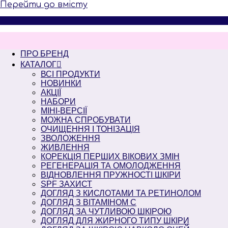
Перейти до вмісту
ПРО БРЕНД
КАТАЛОГ
ВСІ ПРОДУКТИ
НОВИНКИ
АКЦІЇ
НАБОРИ
МІНІ-ВЕРСІЇ
МОЖНА СПРОБУВАТИ
ОЧИЩЕННЯ І ТОНІЗАЦІЯ
ЗВОЛОЖЕННЯ
ЖИВЛЕННЯ
КОРЕКЦІЯ ПЕРШИХ ВІКОВИХ ЗМІН
РЕГЕНЕРАЦІЯ ТА ОМОЛОДЖЕННЯ
ВІДНОВЛЕННЯ ПРУЖНОСТІ ШКІРИ
SPF ЗАХИСТ
ДОГЛЯД З КИСЛОТАМИ ТА РЕТИНОЛОМ
ДОГЛЯД З ВІТАМІНОМ С
ДОГЛЯД ЗА ЧУТЛИВОЮ ШКІРОЮ
ДОГЛЯД ДЛЯ ЖИРНОГО ТИПУ ШКІРИ