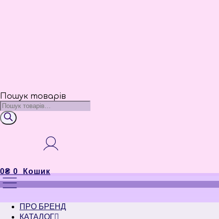
Пошук товарів
0
₴
0
Кошик
ПРО БРЕНД
КАТАЛОГ