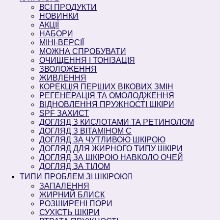
ВСІ ПРОДУКТИ
НОВИНКИ
АКЦІЇ
НАБОРИ
МІНІ-ВЕРСІЇ
МОЖНА СПРОБУВАТИ
ОЧИЩЕННЯ І ТОНІЗАЦІЯ
ЗВОЛОЖЕННЯ
ЖИВЛЕННЯ
КОРЕКЦІЯ ПЕРШИХ ВІКОВИХ ЗМІН
РЕГЕНЕРАЦІЯ ТА ОМОЛОДЖЕННЯ
ВІДНОВЛЕННЯ ПРУЖНОСТІ ШКІРИ
SPF ЗАХИСТ
ДОГЛЯД З КИСЛОТАМИ ТА РЕТИНОЛОМ
ДОГЛЯД З ВІТАМІНОМ С
ДОГЛЯД ЗА ЧУТЛИВОЮ ШКІРОЮ
ДОГЛЯД ДЛЯ ЖИРНОГО ТИПУ ШКІРИ
ДОГЛЯД ЗА ШКІРОЮ НАВКОЛО ОЧЕЙ
ДОГЛЯД ЗА ТІЛОМ
ТИПИ ПРОБЛЕМ ЗІ ШКІРОЮ
ЗАПАЛЕННЯ
ЖИРНИЙ БЛИСК
РОЗШИРЕНІ ПОРИ
СУХІСТЬ ШКІРИ