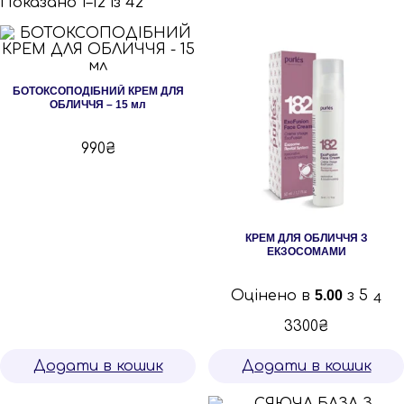
Сортовано
Показано 1–12 із 42
за
останнім
БОТОКСОПОДІБНИЙ КРЕМ ДЛЯ
ОБЛИЧЧЯ – 15 мл
990
₴
КРЕМ ДЛЯ ОБЛИЧЧЯ З
ЕКЗОСОМАМИ
Оцінено в
5.00
з 5
4
3300
₴
Додати в кошик
Додати в кошик