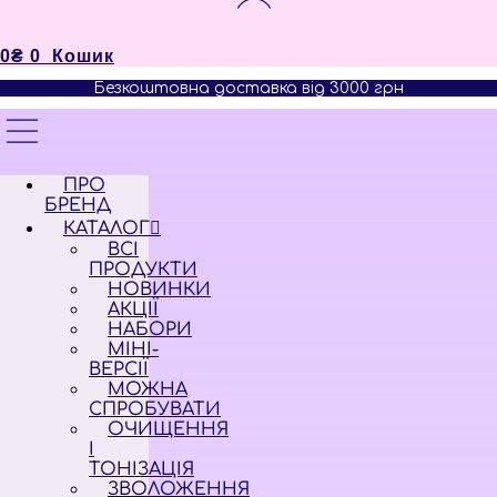
0
₴
0
Кошик
Безкоштовна доставка від 3000 грн
ПРО
БРЕНД
КАТАЛОГ
ВСІ
ПРОДУКТИ
НОВИНКИ
АКЦІЇ
НАБОРИ
МІНІ-
ВЕРСІЇ
МОЖНА
СПРОБУВАТИ
ОЧИЩЕННЯ
І
ТОНІЗАЦІЯ
ЗВОЛОЖЕННЯ