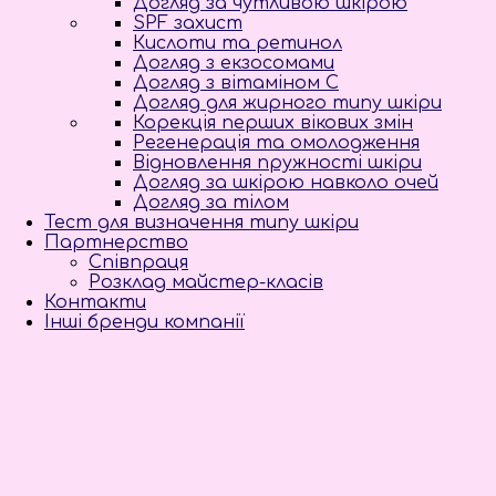
Догляд за чутливою шкірою
SPF захист
Кислоти та ретинол
Догляд з екзосомами
Догляд з вітаміном С
Догляд для жирного типу шкіри
Корекція перших вікових змін
Регенерація та омолодження
Відновлення пружності шкіри
Догляд за шкірою навколо очей
Догляд за тілом
Тест для визначення типу шкіри
Партнерство
Співпраця
Розклад майстер-класів
Контакти
Інші бренди компанії