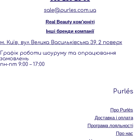
sale@purles.com.ua
Real Beauty ком’юніті
Інші бренди компанії
м. Київ, вул Велика Васильківська 39, 2 поверх
Графік роботи шоуруму та опрацювання
замовлень
пн-пт 9:00 – 17:00
Purlés
Про Purlés
Доставка і оплата
Програма лояльності
Про нас