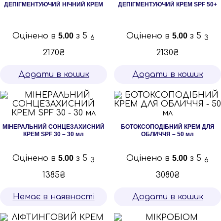
ДЕПІГМЕНТУЮЧИЙ НІЧНИЙ КРЕМ
ДЕПІГМЕНТУЮЧИЙ КРЕМ SPF 50+
Оцінено в
5.00
з 5
Оцінено в
5.00
з 5
6
3
2170
₴
2130
₴
Додати в кошик
Додати в кошик
МІНЕРАЛЬНИЙ СОНЦЕЗАХИСНИЙ
БОТОКСОПОДІБНИЙ КРЕМ ДЛЯ
КРЕМ SPF 30 – 30 мл
ОБЛИЧЧЯ – 50 мл
Оцінено в
5.00
з 5
Оцінено в
5.00
з 5
3
6
1385
₴
3080
₴
Немає в наявності
Додати в кошик