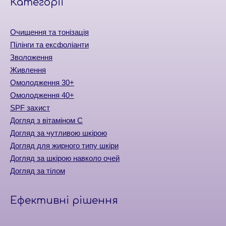
Категорiї
Очищення та тонізація
Пілінги та ексфоліанти
Зволоження
Живлення
Омолодження 30+
Омолодження 40+
SPF захист
Догляд з вітаміном С
Догляд за чутливою шкірою
Догляд для жирного типу шкіри
Догляд за шкірою навколо очей
Догляд за тілом
Ефективні рішення