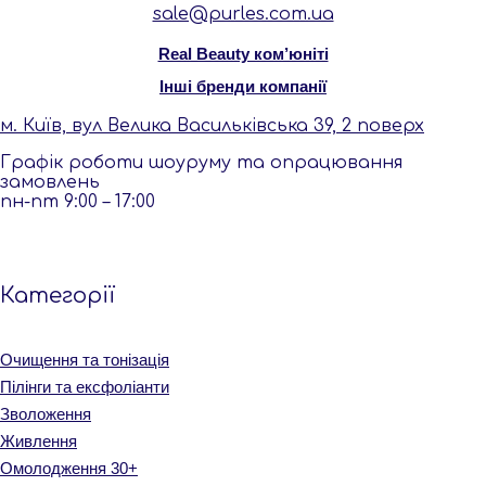
sale@purles.com.ua
Real Beauty ком’юніті
Інші бренди компанії
м. Київ, вул Велика Васильківська 39, 2 поверх
Графік роботи шоуруму та опрацювання
замовлень
пн-пт 9:00 – 17:00
Категорiї
Очищення та тонізація
Пілінги та ексфоліанти
Зволоження
Живлення
Омолодження 30+