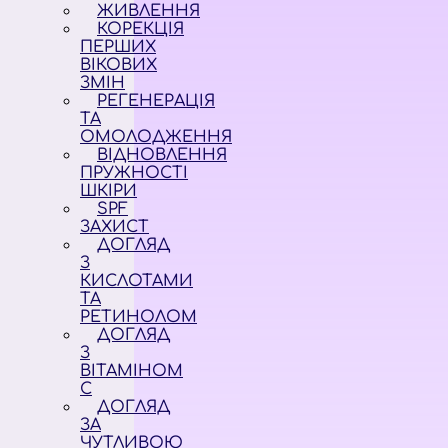
ЖИВЛЕННЯ
КОРЕКЦІЯ
ПЕРШИХ
ВІКОВИХ
ЗМІН
РЕГЕНЕРАЦІЯ
ТА
ОМОЛОДЖЕННЯ
ВІДНОВЛЕННЯ
ПРУЖНОСТІ
ШКІРИ
SPF
ЗАХИСТ
ДОГЛЯД
З
КИСЛОТАМИ
ТА
РЕТИНОЛОМ
ДОГЛЯД
З
ВІТАМІНОМ
С
ДОГЛЯД
ЗА
ЧУТЛИВОЮ