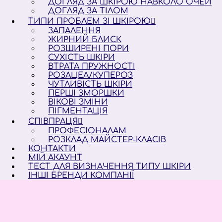
ДОГЛЯД ЗА ШКІРОЮ НАВКОЛО ОЧЕЙ
ДОГЛЯД ЗА ТІЛОМ
ТИПИ ПРОБЛЕМ ЗІ ШКІРОЮ
ЗАПАЛЕННЯ
ЖИРНИЙ БЛИСК
РОЗШИРЕНІ ПОРИ
СУХІСТЬ ШКІРИ
ВТРАТА ПРУЖНОСТІ
РОЗАЦЕА/КУПЕРОЗ
ЧУТЛИВІСТЬ ШКІРИ
ПЕРШІ ЗМОРШКИ
ВІКОВІ ЗМІНИ
ПІГМЕНТАЦІЯ
СПІВПРАЦЯ
ПРОФЕСІОНАЛАМ
РОЗКЛАД МАЙСТЕР-КЛАСІВ
КОНТАКТИ
МІЙ АКАУНТ
ТЕСТ ДЛЯ ВИЗНАЧЕННЯ ТИПУ ШКІРИ
ІНШІ БРЕНДИ КОМПАНІЇ