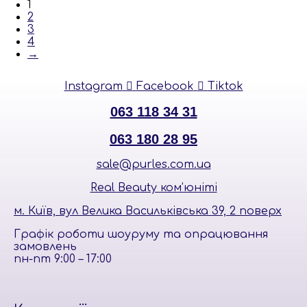
1
2
3
4
→
Instagram
Facebook
Tiktok
063 118 34 31
063 180 28 95
sale@purles.com.ua
Real Beauty ком’юніті
м. Київ, вул Велика Васильківська 39, 2 поверх
Графік роботи шоуруму та опрацювання
замовлень
пн-пт 9:00 – 17:00