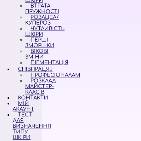
ШКІРИ
ВТРАТА
ПРУЖНОСТІ
РОЗАЦЕА/
КУПЕРОЗ
ЧУТЛИВІСТЬ
ШКІРИ
ПЕРШІ
ЗМОРШКИ
ВІКОВІ
ЗМІНИ
ПІГМЕНТАЦІЯ
СПІВПРАЦЯ
ПРОФЕСІОНАЛАМ
РОЗКЛАД
МАЙСТЕР-
КЛАСІВ
КОНТАКТИ
МІЙ
АКАУНТ
ТЕСТ
ДЛЯ
ВИЗНАЧЕННЯ
ТИПУ
ШКІРИ