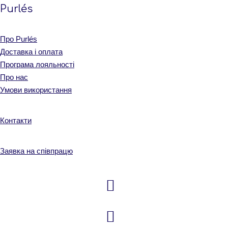
Purlés
Про Purlés
Доставка і оплата
Програма лояльності
Про нас
Умови використання
Контакти
Заявка на співпрацю