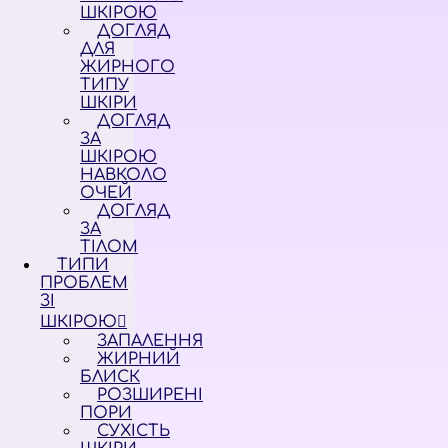
ШКІРОЮ
ДОГЛЯД
ДЛЯ
ЖИРНОГО
ТИПУ
ШКІРИ
ДОГЛЯД
ЗА
ШКІРОЮ
НАВКОЛО
ОЧЕЙ
ДОГЛЯД
ЗА
ТІЛОМ
ТИПИ
ПРОБЛЕМ
ЗІ
ШКІРОЮ
ЗАПАЛЕННЯ
ЖИРНИЙ
БЛИСК
РОЗШИРЕНІ
ПОРИ
СУХІСТЬ