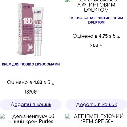
СЯЮЧА БАЗА З ЛІФТИНГОВИМ
ЕФЕКТОМ
Оцінено в
4.75
з 5
4
2150
₴
КРЕМ ДЛЯ ПОВІК З ЕКЗОСОМАМИ
Оцінено в
4.83
з 5
6
1890
₴
Додати в кошик
Додати в кошик