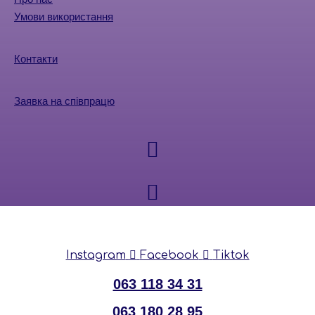
Умови використання
Контакти
Заявка на співпрацю
Instagram
Facebook
Tiktok
063 118 34 31
063 180 28 95